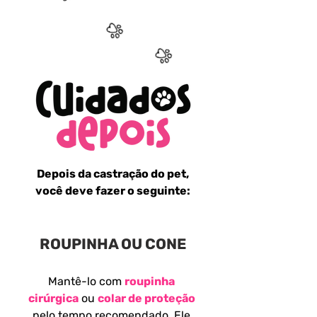
Depois da castração do pet,
você deve fazer o seguinte:
ROUPINHA OU CONE
Mantê-lo com
roupinha
cirúrgica
ou
colar de proteção
pelo tempo recomendado. Ele