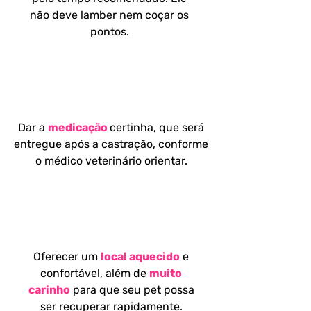
não deve lamber nem coçar os
pontos.
REMÉDIOS
Dar a
medicação
certinha, que será
entregue após a castração, conforme
o médico veterinário orientar.
REPOUSO E AMOR
Oferecer um
local aquecido
e
confortável, além de
muito
carinho
para que seu pet possa
ser recuperar rapidamente.