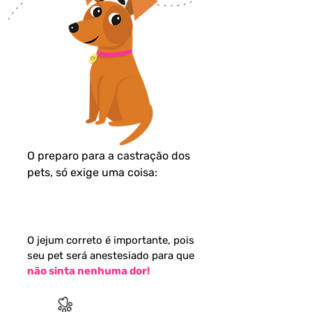
O preparo para a castração dos
pets, só exige uma coisa:
JEJUM DE 8 HORAS
O jejum correto é importante, pois
seu pet será anestesiado para que
não sinta nenhuma dor!